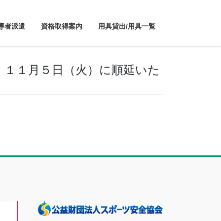
導者派遣
資格取得案内
用具貸出/用具一覧
、１１月５日（火）に順延いた