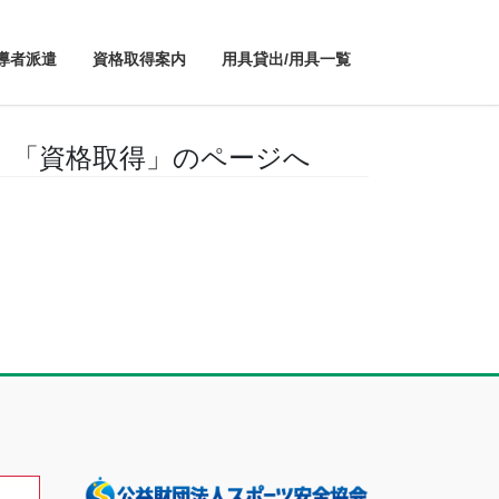
導者派遣
資格取得案内
用具貸出/用具一覧
 「資格取得」のページへ