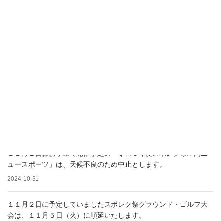
2024-12-26
広報誌７４号掲載
2024-12-26
スポレク祭報告画像
2024-12-09
スポレク祭モルック大会連絡掲載
2024-11-22
１１月２日諏訪小にて開催予定の「令和６年度スポレク祭屋内ニ
ュースポーツ」は、天候不良のため中止とします。
2024-10-31
１１月２日に予定していましたスポレク祭グラウンド・ゴルフ大
会は、１１月５日（火）に順延いたします。